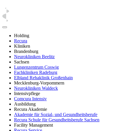
Holding
Recura
Kliniken
Brandenburg
Neurokliniken Beelitz
Sachsen
Lungenzentrum Coswig
Fachkliniken Radeburg
Elbland Rehaklinik Großenhain
Mecklenburg-Vorpommern
Neurokliniken Waldeck
Intensivpflege
Comcura Intensiv
Ausbildung
Recura Akademie
Akademie für Sozial- und Gesundheitsberufe
Recura Schule für Gesundheitsberufe Sachsen
Facility Management
Recura Service