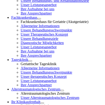
Unsere Behandlungs- und Rehabilitationsziele
Unser Leistungsangebot
Ihre Aufnahme bei uns
Ihre Ansprechpartner
Fachkrankenhaus
Fachkrankenhaus für Geriatrie (Akutgeriatrie)
Allgemeine Informationen
Unsere Behandlungsschwerpunkte
Unser Therapeutisches Konzept
Unsere Behandlungsziele
Diagnostische Möglichkeiten
Unser Leistungsangebot
Ihre Aufnahme bei uns
Ihre Ansprechpartner
Tagesklinik
Geriatrische Tagesklinik
Allgemeine Informationen
Unsere Behandlungsschwerpunkte
Unser therapeutisches Konzept
Unser Leistungsangebot
Ihre Ansprechpartner
Alterstraumatologisches Zentrum
Alterstraumatologisches Zentrum
Unser Alterstraumatologisches Zentrum
Ihr Klinikaufenthalt