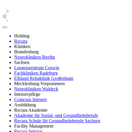
Holding
Recura
Kliniken
Brandenburg
Neurokliniken Beelitz
Sachsen
Lungenzentrum Coswig
Fachkliniken Radeburg
Elbland Rehaklinik Großenhain
Mecklenburg-Vorpommern
Neurokliniken Waldeck
Intensivpflege
Comcura Intensiv
Ausbildung
Recura Akademie
Akademie für Sozial- und Gesundheitsberufe
Recura Schule für Gesundheitsberufe Sachsen
Facility Management
Recura Service