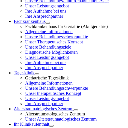
Unsere Behandlungs- und Rehabilitationsziele
Unser Leistungsangebot
Ihre Aufnahme bei uns
Ihre Ansprechpartner
Fachkrankenhaus
Fachkrankenhaus für Geriatrie (Akutgeriatrie)
Allgemeine Informationen
Unsere Behandlungsschwerpunkte
Unser Therapeutisches Konzept
Unsere Behandlungsziele
Diagnostische Möglichkeiten
Unser Leistungsangebot
Ihre Aufnahme bei uns
Ihre Ansprechpartner
Tagesklinik
Geriatrische Tagesklinik
Allgemeine Informationen
Unsere Behandlungsschwerpunkte
Unser therapeutisches Konzept
Unser Leistungsangebot
Ihre Ansprechpartner
Alterstraumatologisches Zentrum
Alterstraumatologisches Zentrum
Unser Alterstraumatologisches Zentrum
Ihr Klinikaufenthalt