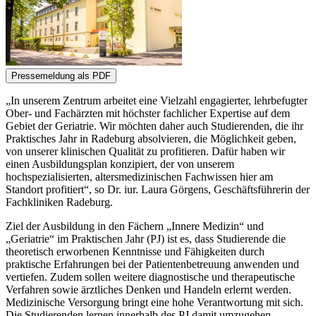
„In unserem Zentrum arbeitet eine Vielzahl engagierter, lehrbefugter
Ober- und Fachärzten mit höchster fachlicher Expertise auf dem
Gebiet der Geriatrie. Wir möchten daher auch Studierenden, die ihr
Praktisches Jahr in Radeburg absolvieren, die Möglichkeit geben,
von unserer klinischen Qualität zu profitieren. Dafür haben wir
einen Ausbildungsplan konzipiert, der von unserem
hochspezialisierten, altersmedizinischen Fachwissen hier am
Standort profitiert“, so Dr. iur. Laura Görgens, Geschäftsführerin der
Fachkliniken Radeburg.
Ziel der Ausbildung in den Fächern „Innere Medizin“ und
„Geriatrie“ im Praktischen Jahr (PJ) ist es, dass Studierende die
theoretisch erworbenen Kenntnisse und Fähigkeiten durch
praktische Erfahrungen bei der Patientenbetreuung anwenden und
vertiefen. Zudem sollen weitere diagnostische und therapeutische
Verfahren sowie ärztliches Denken und Handeln erlernt werden.
Medizinische Versorgung bringt eine hohe Verantwortung mit sich.
Die Studierenden lernen innerhalb des PJ damit umzugehen.