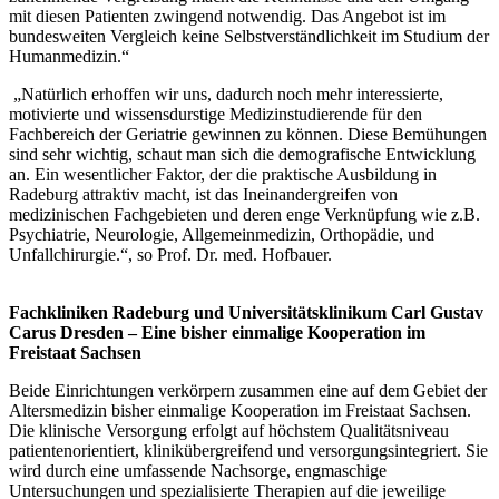
mit diesen Patienten zwingend notwendig. Das Angebot ist im
bundesweiten Vergleich keine Selbstverständlichkeit im Studium der
Humanmedizin.“
„Natürlich erhoffen wir uns, dadurch noch mehr interessierte,
motivierte und wissensdurstige Medizinstudierende für den
Fachbereich der Geriatrie gewinnen zu können. Diese Bemühungen
sind sehr wichtig, schaut man sich die demografische Entwicklung
an. Ein wesentlicher Faktor, der die praktische Ausbildung in
Radeburg attraktiv macht, ist das Ineinandergreifen von
medizinischen Fachgebieten und deren enge Verknüpfung wie z.B.
Psychiatrie, Neurologie, Allgemeinmedizin, Orthopädie, und
Unfallchirurgie.“, so Prof. Dr. med. Hofbauer.
Fachkliniken Radeburg und Universitätsklinikum Carl Gustav
Carus Dresden – Eine bisher einmalige Kooperation im
Freistaat Sachsen
Beide Einrichtungen verkörpern zusammen eine auf dem Gebiet der
Altersmedizin bisher einmalige Kooperation im Freistaat Sachsen.
Die klinische Versorgung erfolgt auf höchstem Qualitätsniveau
patientenorientiert, klinikübergreifend und versorgungsintegriert. Sie
wird durch eine umfassende Nachsorge, engmaschige
Untersuchungen und spezialisierte Therapien auf die jeweilige