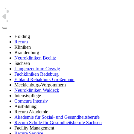
Holding
Recura
Kliniken
Brandenburg
Neurokliniken Beelitz
Sachsen
Lungenzentrum Coswig
Fachkliniken Radeburg
Elbland Rehaklinik Großenhain
Mecklenburg-Vorpommern
Neurokliniken Waldeck
Intensivpflege
Comcura Intensiv
Ausbildung
Recura Akademie
Akademie für Sozial- und Gesundheitsberufe
Recura Schule für Gesundheitsberufe Sachsen
Facility Management
Recura Service