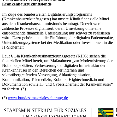
Krankenhauszukunftsfonds
Im Zuge des bundesweiten Digitalisierungsprogramms
(Krankenhauszukunftsgesetz) hat unsere Klinik finanzielle Mittel
aus dem Krankenhauszukunftsfonds beantragt. Derzeit werden
zahlreiche Prozesse digitalisiert, deren Umsetzung ohne eine
entsprechende finanzielle Unterstützung nur schwer zu realisieren
wäre. Dazu gehören u.a. die Einführung der digitalen Patientenakte,
Unterstützungssysteme bei der Medikation oder Investitionen in die
IT-Sicherheit.
Laut § 14a Krankenhausfinanzierungsgesetz (KHG) stehen die
finanziellen Mittel bereit, um Maßnahmen „zur Modernisierung der
Notfallkapazitäten, Verbesserung der digitalen Infrastruktur der
Krankenhäuser in den Bereichen der internen und
sektorübergreifenden Versorgung, Ablauforganisation,
Kommunikation, Telemedizin, Robotik, Hightechmedizin und
Dokumentation sowie IT- und Cybersicherheit der Krankenhäuser“
zu fördern. (*)
(*)
www.bundesamtsozialesicherung.de