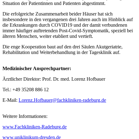
Situation der Patientinnen und Patienten abgestimmt.
Die erfolgreiche Zusammenarbeit beider Häuser hat sich
insbesondere in den vergangenen drei Jahren auch im Hinblick auf
die Erkrankungen durch COVID19 und der damit verbundenen
immer häufiger auftretenden Post-Covid-Symptomatik, speziell bei
älteren Menschen, weiter etabliert und vertieft.
Die enge Kooperation baut auf den drei Säulen Akutgeriatrie,
Rehabilitation und Weiterbehandlung in der Tagesklinik auf.
Medizinischer Ansprechpartner:
Ärztlicher Direktor: Prof. Dr. med. Lorenz Hofbauer
Tel.: +49 35208 886 12
E-Mail:
Lorenz.Hofbauer@fachkliniken-radeburg.de
Weitere Informationen:
www.Fachkliniken-Radeburg.de
www.uniklinikum-dresden.de