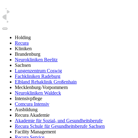
Holding
Recura
Kliniken
Brandenburg
Neurokliniken Beelitz
Sachsen
Lungenzentrum Coswig
Fachkliniken Radeburg
Elbland Rehaklinik Großenhain
Mecklenburg-Vorpommern
Neurokliniken Waldeck
Intensivpflege
Comcura Intensiv
Ausbildung
Recura Akademie
Akademie für Sozial- und Gesundheitsberufe
Recura Schule für Gesundheitsberufe Sachsen
Facility Management
Recura Service