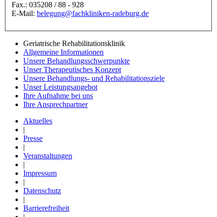
Fax.: 035208 / 88 - 928
E-Mail:
belegung@fachkliniken-radeburg.de
Geriatrische Rehabilitationsklinik
Allgemeine Informationen
Unsere Behandlungsschwerpunkte
Unser Therapeutisches Konzept
Unsere Behandlungs- und Rehabilitationsziele
Unser Leistungsangebot
Ihre Aufnahme bei uns
Ihre Ansprechpartner
Aktuelles
|
Presse
|
Veranstaltungen
|
Impressum
|
Datenschutz
|
Barrierefreiheit
|