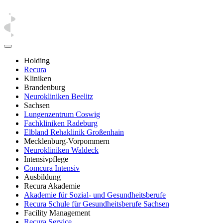
Holding
Recura
Kliniken
Brandenburg
Neurokliniken Beelitz
Sachsen
Lungenzentrum Coswig
Fachkliniken Radeburg
Elbland Rehaklinik Großenhain
Mecklenburg-Vorpommern
Neurokliniken Waldeck
Intensivpflege
Comcura Intensiv
Ausbildung
Recura Akademie
Akademie für Sozial- und Gesundheitsberufe
Recura Schule für Gesundheitsberufe Sachsen
Facility Management
Recura Service