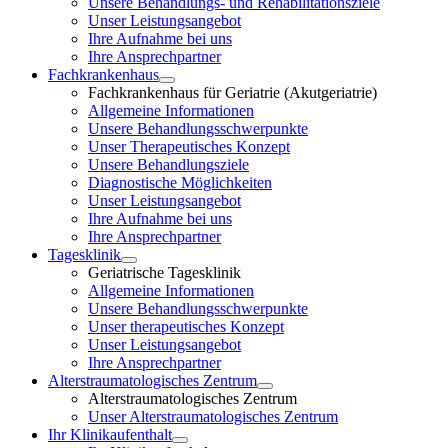
Unsere Behandlungs- und Rehabilitationsziele
Unser Leistungsangebot
Ihre Aufnahme bei uns
Ihre Ansprechpartner
Fachkrankenhaus
Fachkrankenhaus für Geriatrie (Akutgeriatrie)
Allgemeine Informationen
Unsere Behandlungsschwerpunkte
Unser Therapeutisches Konzept
Unsere Behandlungsziele
Diagnostische Möglichkeiten
Unser Leistungsangebot
Ihre Aufnahme bei uns
Ihre Ansprechpartner
Tagesklinik
Geriatrische Tagesklinik
Allgemeine Informationen
Unsere Behandlungsschwerpunkte
Unser therapeutisches Konzept
Unser Leistungsangebot
Ihre Ansprechpartner
Alterstraumatologisches Zentrum
Alterstraumatologisches Zentrum
Unser Alterstraumatologisches Zentrum
Ihr Klinikaufenthalt